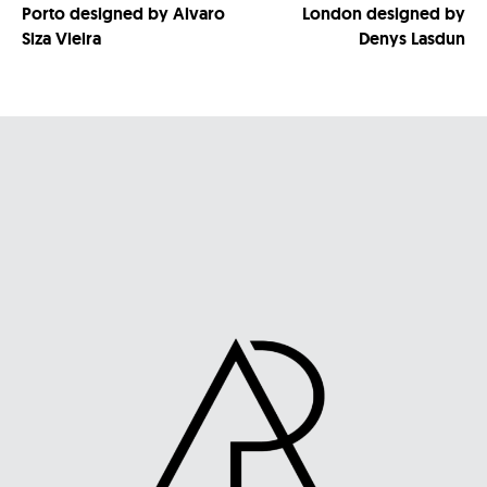
Porto designed by Alvaro
London designed by
Siza Vieira
Denys Lasdun