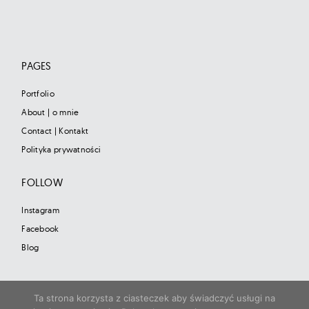
PAGES
Portfolio
About | o mnie
Contact | Kontakt
Polityka prywatności
FOLLOW
Instagram
Facebook
Blog
Ta strona korzysta z ciasteczek aby świadczyć usługi na